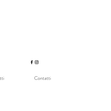
ti
Contatti