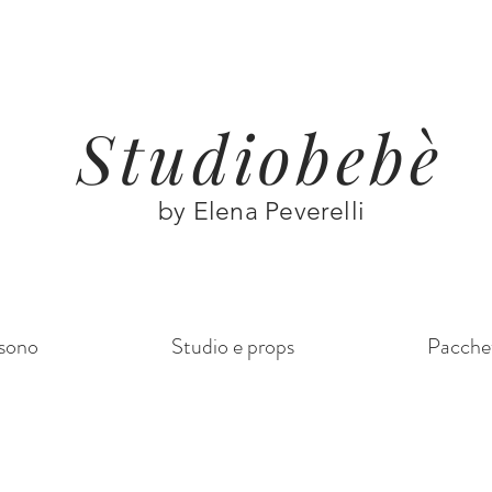
Studiobebè
by Elena Peverelli
sono
Studio e props
Pacchet